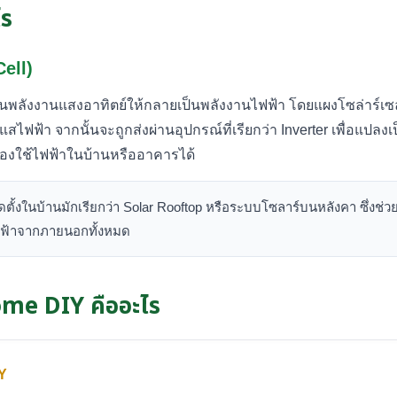
ไร
Cell)
่ยนพลังงานแสงอาทิตย์ให้กลายเป็นพลังงานไฟฟ้า โดยแผงโซล่าร์เ
ฟฟ้า จากนั้นจะถูกส่งผ่านอุปกรณ์ที่เรียกว่า Inverter เพื่อแปล
ื่องใช้ไฟฟ้าในบ้านหรืออาคารได้
ดตั้งในบ้านมักเรียกว่า Solar Rooftop หรือระบบโซลาร์บนหลังคา ซึ่งช่
ไฟฟ้าจากภายนอกทั้งหมด
me DIY คืออะไร
Y