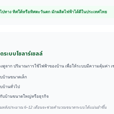
ันไปทาง ทิศใต้หรือทิศตะวันตก มักผลิตไฟฟ้าได้ดีในประเทศไทย
ระบบโซลาร์เซลล์
ดูจาก ปริมาณการใช้ไฟฟ้าของบ้าน เพื่อให้ระบบมีความคุ้มค่า เช
ับบ้านขนาดเล็ก
บบ้านทั่วไป
ับบ้านขนาดใหญ่หรือธุรกิจ
้อนหลังประมาณ 6–12 เดือนจะช่วยคำนวณขนาดระบบได้แม่นยำขึ้น